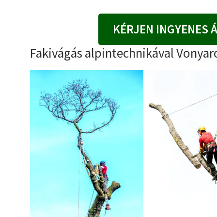
KÉRJEN INGYENES 
Fakivágás alpintechnikával Vonya