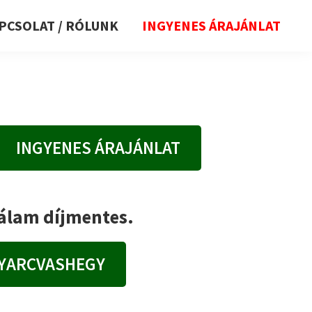
PCSOLAT / RÓLUNK
INGYENES ÁRAJÁNLAT
INGYENES ÁRAJÁNLAT
nálam díjmentes.
NYARCVASHEGY