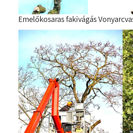
Emelőkosaras fakivágás Vonyarcv