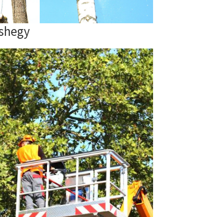
ashegy